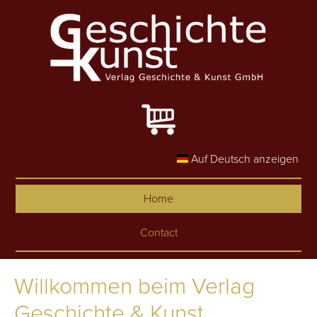
Skip to main content
Auf Deutsch anzeigen
Home
Contact
Willkommen beim Verlag
Geschichte & Kunst