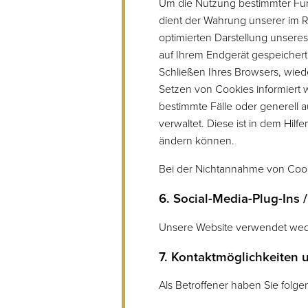
Um die Nutzung bestimmter Fun
dient der Wahrung unserer im 
optimierten Darstellung unseres
auf Ihrem Endgerät gespeicher
Schließen Ihres Browsers, wiede
Setzen von Cookies informiert
bestimmte Fälle oder generell a
verwaltet. Diese ist in dem Hil
ändern können.
Bei der Nichtannahme von Cooki
6. Social-Media-Plug-Ins 
Unsere Website verwendet wede
7. Kontaktmöglichkeiten 
Als Betroffener haben Sie folg