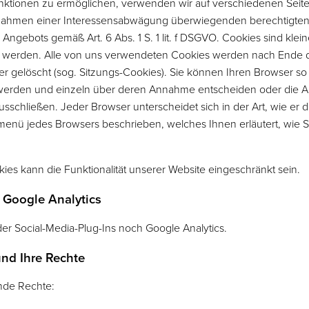
ktionen zu ermöglichen, verwenden wir auf verschiedenen Seit
Rahmen einer Interessensabwägung überwiegenden berechtigten 
 Angebots gemäß Art. 6 Abs. 1 S. 1 lit. f DSGVO. Cookies sind klei
t werden. Alle von uns verwendeten Cookies werden nach Ende d
r gelöscht (sog. Sitzungs-Cookies). Sie können Ihren Browser so 
 werden und einzeln über deren Annahme entscheiden oder die 
usschließen. Jeder Browser unterscheidet sich in der Art, wie er 
femenü jedes Browsers beschrieben, welches Ihnen erläutert, wie S
es kann die Funktionalität unserer Website eingeschränkt sein.
/ Google Analytics
r Social-Media-Plug-Ins noch Google Analytics.
und Ihre Rechte
ende Rechte: