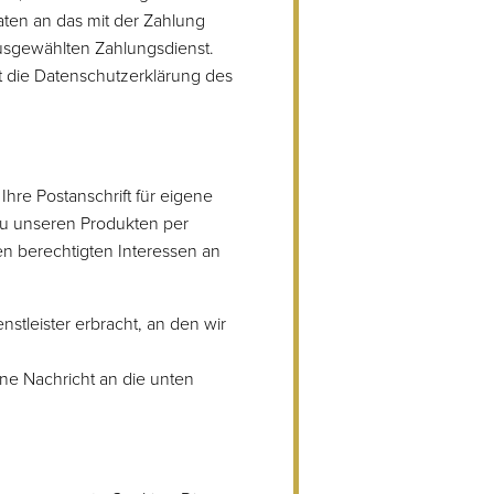
ten an das mit der Zahlung
 ausgewählten Zahlungsdienst.
it die Datenschutzerklärung des
hre Postanschrift für eigene
u unseren Produkten per
n berechtigten Interessen an
tleister erbracht, an den wir
ne Nachricht an die unten