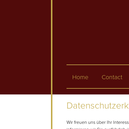
Skip to main content
Home
Contact
Datenschutzerk
Wir freuen uns über Ihr Interes