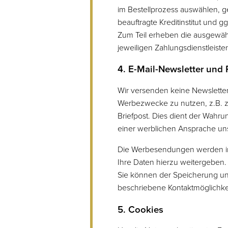
im Bestellprozess auswählen, g
beauftragte Kreditinstitut und 
Zum Teil erheben die ausgewählt
jeweiligen Zahlungsdienstleister
4. E-Mail-Newsletter und
Wir versenden keine Newsletter
Werbezwecke zu nutzen, z.B. z
Briefpost. Dies dient der Wah
einer werblichen Ansprache unse
Die Werbesendungen werden im 
Ihre Daten hierzu weitergeben.
Sie können der Speicherung un
beschriebene Kontaktmöglichke
5. Cookies