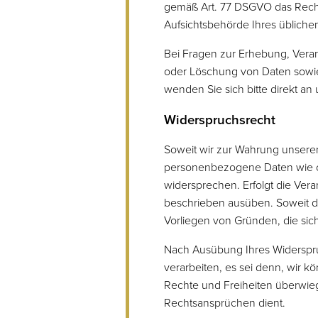
gemäß Art. 77 DSGVO das Recht,
Aufsichtsbehörde Ihres übliche
Bei Fragen zur Erhebung, Vera
oder Löschung von Daten sowie
wenden Sie sich bitte direkt a
Widerspruchsrecht
Soweit wir zur Wahrung unsere
personenbezogene Daten wie obe
widersprechen. Erfolgt die Ver
beschrieben ausüben. Soweit di
Vorliegen von Gründen, die sic
Nach Ausübung Ihres Widerspr
verarbeiten, es sei denn, wir 
Rechte und Freiheiten überwie
Rechtsansprüchen dient.