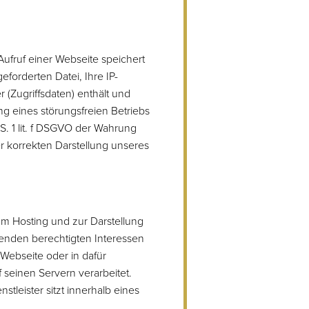
fruf einer Webseite speichert
forderten Datei, Ihre IP-
(Zugriffsdaten) enthält und
g eines störungsfreien Betriebs
S. 1 lit. f DSGVO der Wahrung
 korrekten Darstellung unseres
zum Hosting und zur Darstellung
enden berechtigten Interessen
Webseite oder in dafür
einen Servern verarbeitet.
stleister sitzt innerhalb eines