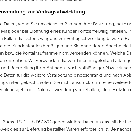
erwendung zur Vertragsabwicklung
Daten, wenn Sie uns diese im Rahmen Ihrer Bestellung, bei ein
-Mail) oder bei Eröffnung eines Kundenkontos freiwillig mitteilen. P
en Fällen die Daten zwingend zur Vertragsabwicklung bzw. zur Bea
g des Kundenkontos benötigen und Sie ohne deren Angabe die B
ßen bzw. die Kontaktaufnahme nicht versenden können. Welche Da
 ersichtlich. Wir verwenden die von ihnen mitgeteilten Daten gemäß
und Bearbeitung Ihrer Anfragen. Nach vollständiger Abwicklung
 Daten für die weitere Verarbeitung eingeschränkt und nach Abla
sfristen gelöscht, sofern Sie nicht ausdrücklich in eine weitere 
r hinausgehende Datenverwendung vorbehalten, die gesetzlich erl
 6 Abs. 1 S. 1 lit. b DSGVO geben wir Ihre Daten an das mit der Li
eit dies zur Lieferung bestellter Waren erforderlich ist. Je nac