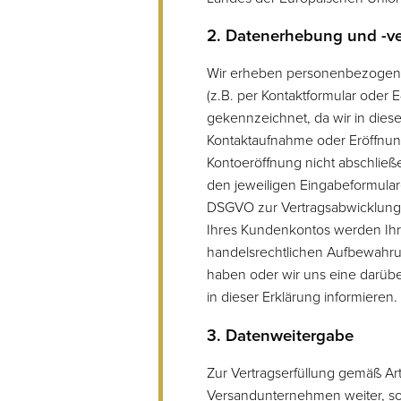
2. Datenerhebung und -v
Wir erheben personenbezogene 
(z.B. per Kontaktformular oder E
gekennzeichnet, da wir in dies
Kontaktaufnahme oder Eröffnun
Kontoeröffnung nicht abschlie
den jeweiligen Eingabeformularen
DSGVO zur Vertragsabwicklung 
Ihres Kundenkontos werden Ihre
handelsrechtlichen Aufbewahrung
haben oder wir uns eine darübe
in dieser Erklärung informieren.
3. Datenweitergabe
Zur Vertragserfüllung gemäß Art.
Versandunternehmen weiter, sow