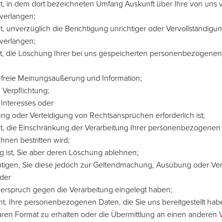
, in dem dort bezeichneten Umfang Auskunft über Ihre von uns v
verlangen;
 unverzüglich die Berichtigung unrichtiger oder Vervollständigun
verlangen;
, die Löschung Ihrer bei uns gespeicherten personenbezogenen 
 freie Meinungsäußerung und Information;
n Verpflichtung;
 Interesses oder
g oder Verteidigung von Rechtsansprüchen erforderlich ist;
, die Einschränkung der Verarbeitung Ihrer personenbezogenen 
Ihnen bestritten wird;
g ist, Sie aber deren Löschung ablehnen;
nötigen, Sie diese jedoch zur Geltendmachung, Ausübung oder Ve
der
erspruch gegen die Verarbeitung eingelegt haben;
 Ihre personenbezogenen Daten, die Sie uns bereitgestellt haben
en Format zu erhalten oder die Übermittlung an einen anderen V