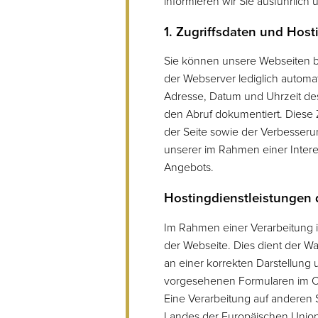
informieren wir Sie ausführlich
1. Zugriffsdaten und Host
Sie können unsere Webseiten b
der Webserver lediglich automat
Adresse, Datum und Uhrzeit de
den Abruf dokumentiert. Diese 
der Seite sowie der Verbesseru
unserer im Rahmen einer Inter
Angebots.
Hostingdienstleistungen d
Im Rahmen einer Verarbeitung in
der Webseite. Dies dient der 
an einer korrekten Darstellung
vorgesehenen Formularen im On
Eine Verarbeitung auf anderen Se
Landes der Europäischen Union