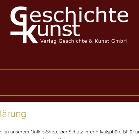
lärung
se an unserem Online-Shop. Der Schutz Ihrer Privatsphäre ist für 