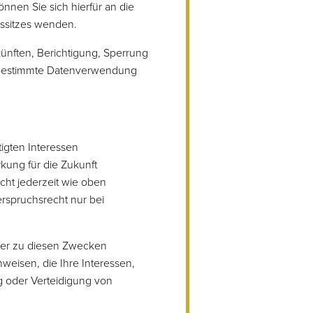
nnen Sie sich hierfür an die
nssitzes wenden.
ünften, Berichtigung, Sperrung
e bestimmte Datenverwendung
gten Interessen
kung für die Zukunft
cht jederzeit wie oben
rspruchsrecht nur bei
ter zu diesen Zwecken
weisen, die Ihre Interessen,
 oder Verteidigung von