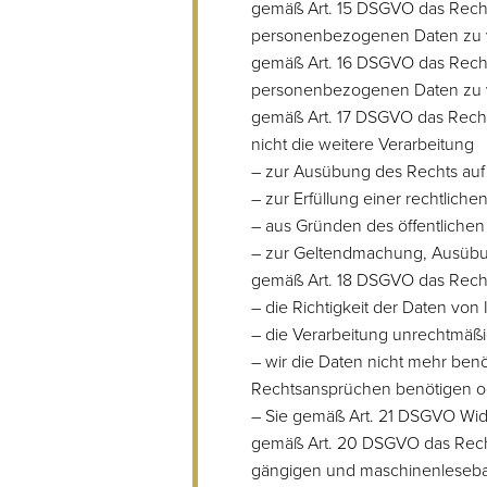
gemäß Art. 15 DSGVO das Recht
personenbezogenen Daten zu 
gemäß Art. 16 DSGVO das Recht,
personenbezogenen Daten zu 
gemäß Art. 17 DSGVO das Recht
nicht die weitere Verarbeitung
– zur Ausübung des Rechts auf
– zur Erfüllung einer rechtliche
– aus Gründen des öffentlichen
– zur Geltendmachung, Ausübun
gemäß Art. 18 DSGVO das Recht
– die Richtigkeit der Daten von 
– die Verarbeitung unrechtmäßi
– wir die Daten nicht mehr be
Rechtsansprüchen benötigen o
– Sie gemäß Art. 21 DSGVO Wid
gemäß Art. 20 DSGVO das Recht,
gängigen und maschinenlesebar