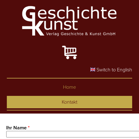
Skip to main content
Switch to English
Home
Kontakt
Ihr Name
*